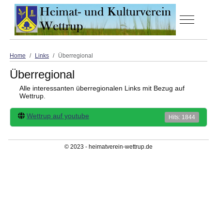
Off-Canva
Home
Links
Überregional
Überregional
Alle interessanten überregionalen Links mit Bezug auf
Wettrup.
Wettrup auf youtube
Hits: 1844
© 2023 - heimatverein-wettrup.de