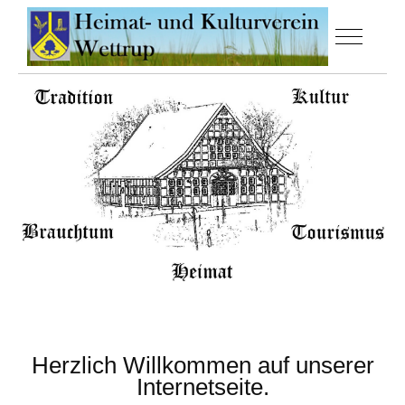
Off-Canva
Herzlich Willkommen auf unserer
Internetseite.