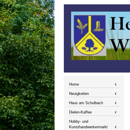
Home
Neuigkeiten
Haus am Schulbach
Dielen-Kaffee
Hobby- und
Kunsthandwerkermarkt