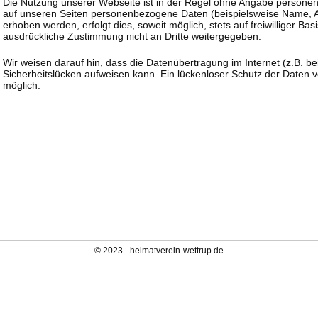
Die Nutzung unserer Webseite ist in der Regel ohne Angabe persone
auf unseren Seiten personenbezogene Daten (beispielsweise Name, A
erhoben werden, erfolgt dies, soweit möglich, stets auf freiwilliger B
ausdrückliche Zustimmung nicht an Dritte weitergegeben.
Wir weisen darauf hin, dass die Datenübertragung im Internet (z.B. b
Sicherheitslücken aufweisen kann. Ein lückenloser Schutz der Daten vor
möglich.
© 2023 - heimatverein-wettrup.de