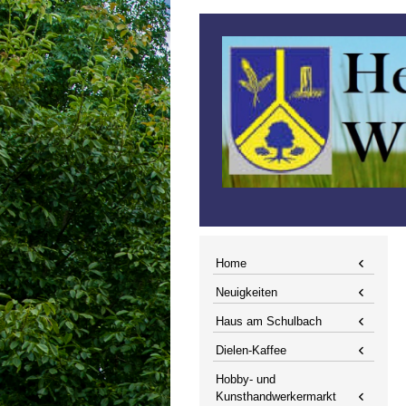
Home
Neuigkeiten
Haus am Schulbach
Dielen-Kaffee
Hobby- und
Kunsthandwerkermarkt