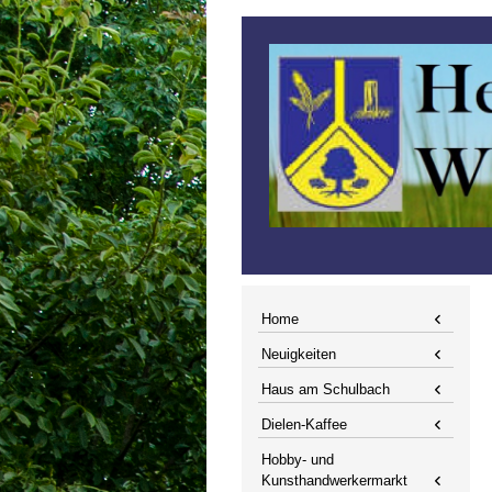
Home
Neuigkeiten
Haus am Schulbach
Dielen-Kaffee
Hobby- und
Kunsthandwerkermarkt